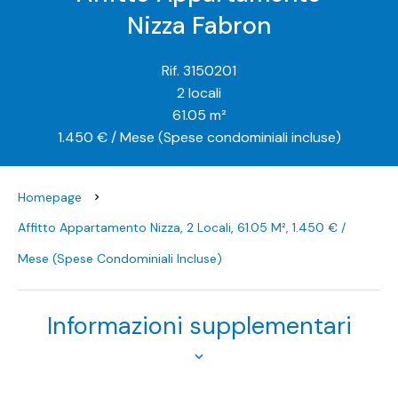
Nizza Fabron
Rif. 3150201
2 locali
61.05 m²
1.450 € / Mese (Spese condominiali incluse)
Homepage
Affitto Appartamento Nizza, 2 Locali, 61.05 M², 1.450 € /
Mese (Spese Condominiali Incluse)
Informazioni supplementari