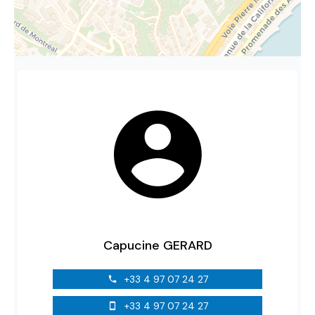
Capucine GERARD
+33 4 97 07 24 27
+33 4 97 07 24 27