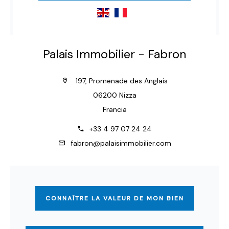
Palais Immobilier - Fabron
197, Promenade des Anglais
06200 Nizza
Francia
+33 4 97 07 24 24
fabron@palaisimmobilier.com
CONNAÎTRE LA VALEUR DE MON BIEN