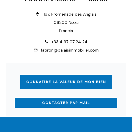
197, Promenade des Anglais
06200 Nizza
Francia
+33 4 97 07 24 24
fabron@palaisimmobilier.com
CONNAÎTRE LA VALEUR DE MON BIEN
CONTACTER PAR MAIL