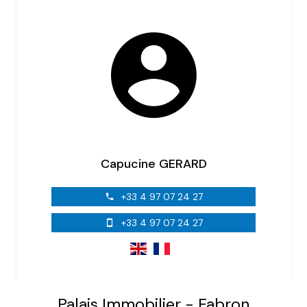
Capucine GERARD
+33 4 97 07 24 27
+33 4 97 07 24 27
Palais Immobilier - Fabron