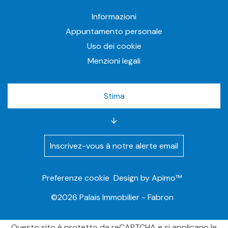
Informazioni
Appuntamento personale
Uso dei cookie
Menzioni legali
Stima
Inscrivez-vous à notre alerte email
Preferenze cookie
Design by
Apimo™
©2026 Palais Immobilier - Fabron
Questo sito è protetto da reCAPTCHA e si applicano le