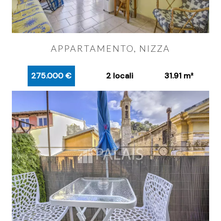
APPARTAMENTO, NIZZA
275.000 €
2 locali
31.91 m²