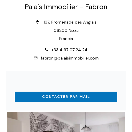
Palais Immobilier - Fabron
197, Promenade des Anglais
06200 Nizza
Francia
+33 4 97 07 24 24
fabron@palaisimmobilier.com
CONTACTER PAR MAIL