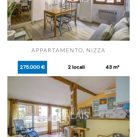
APPARTAMENTO, NIZZA
275.000 €
2 locali
43 m²