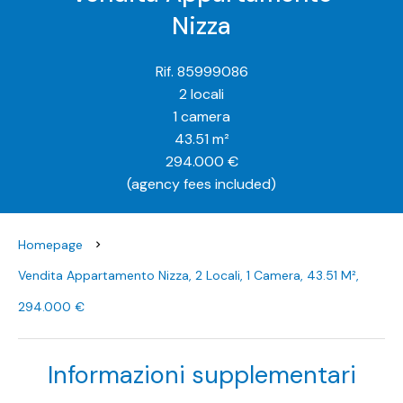
Nizza
Rif. 85999086
2 locali
1 camera
43.51 m²
294.000 €
(agency fees included)
Homepage
Vendita Appartamento Nizza, 2 Locali, 1 Camera, 43.51 M²,
294.000 €
Informazioni supplementari