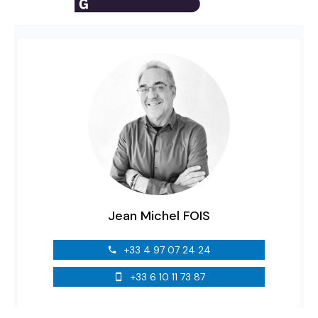
Jean Michel FOIS
+33 4 97 07 24 24
+33 6 10 11 73 87