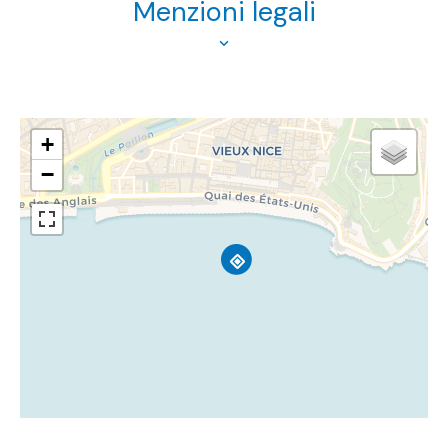
Menzioni legali
+
−