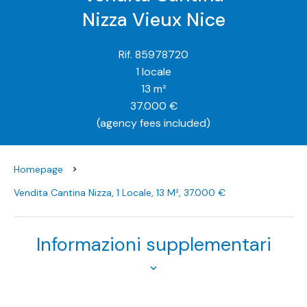
Nizza Vieux Nice
Rif. 85978720
1 locale
13 m²
37.000 €
(agency fees included)
Homepage
Vendita Cantina Nizza, 1 Locale, 13 M², 37.000 €
Informazioni supplementari