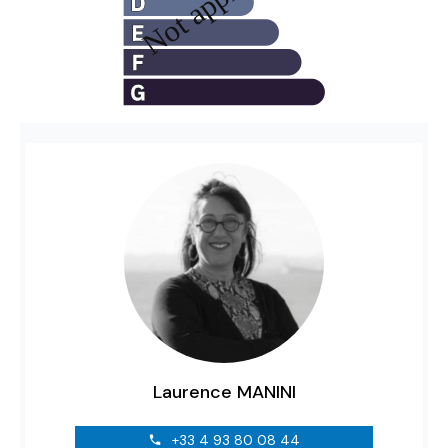
Laurence MANINI
+33 4 93 80 08 44