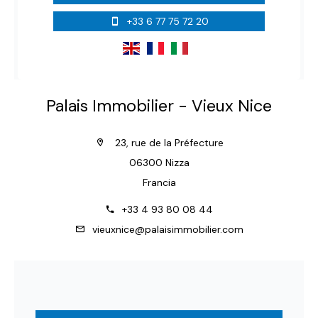
+33 6 77 75 72 20
Palais Immobilier - Vieux Nice
23, rue de la Préfecture
06300 Nizza
Francia
+33 4 93 80 08 44
vieuxnice@palaisimmobilier.com