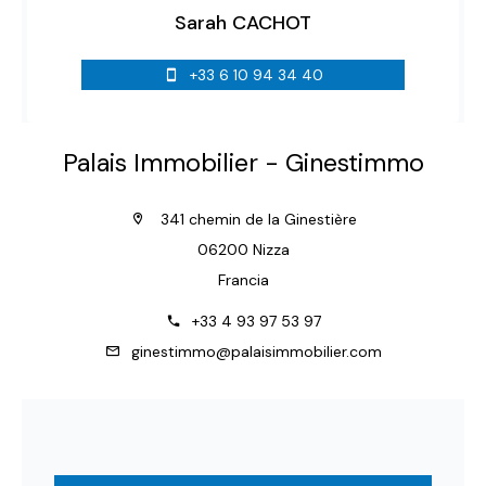
Sarah CACHOT
+33 6 10 94 34 40
Palais Immobilier - Ginestimmo
341 chemin de la Ginestière
06200 Nizza
Francia
+33 4 93 97 53 97
ginestimmo@palaisimmobilier.com