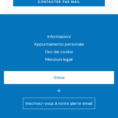
CONTACTER PAR MAIL
Informazioni
Appuntamento personale
Uso dei cookie
Menzioni legali
Stima
Inscrivez-vous à notre alerte email