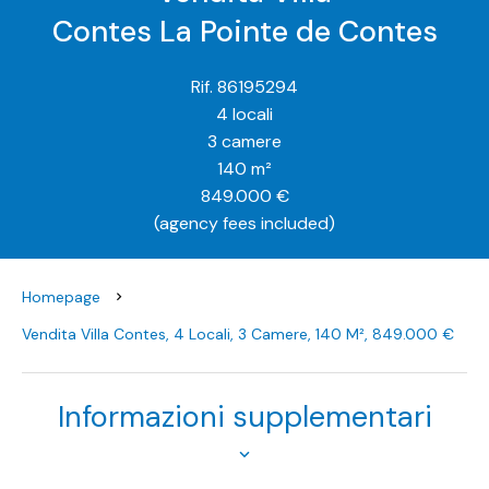
Contes La Pointe de Contes
Rif. 86195294
4 locali
3 camere
140 m²
849.000 €
(agency fees included)
Homepage
Vendita Villa Contes, 4 Locali, 3 Camere, 140 M², 849.000 €
Informazioni supplementari