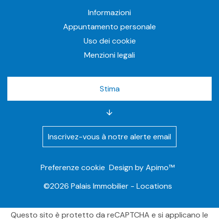
Informazioni
Appuntamento personale
Uso dei cookie
Menzioni legali
Stima
Inscrivez-vous à notre alerte email
Preferenze cookie
Design by
Apimo™
©2026 Palais Immobilier - Locations
Questo sito è protetto da reCAPTCHA e si applicano le