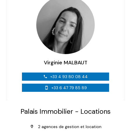
Virginie MALBAUT
+33 4 93 80 08 44
+33 6 47 79 85 89
Palais Immobilier - Locations
2 agences de gestion et location