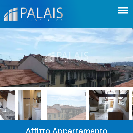
Affitto Appartamento