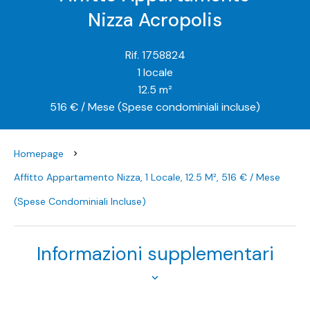
Nizza Acropolis
Rif. 1758824
1 locale
12.5 m²
516 € / Mese (Spese condominiali incluse)
Homepage
Affitto Appartamento Nizza, 1 Locale, 12.5 M², 516 € / Mese
(Spese Condominiali Incluse)
Informazioni supplementari