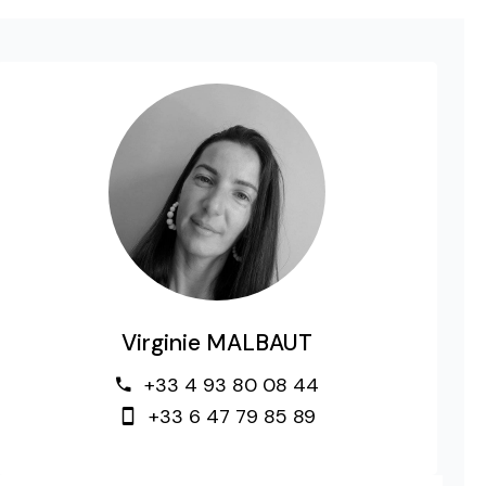
Virginie MALBAUT
+33 4 93 80 08 44
+33 6 47 79 85 89