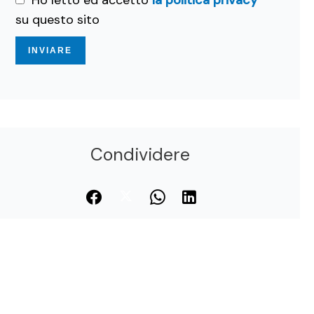
Ho letto ed accetto
la politica privacy
su questo sito
INVIARE
Condividere