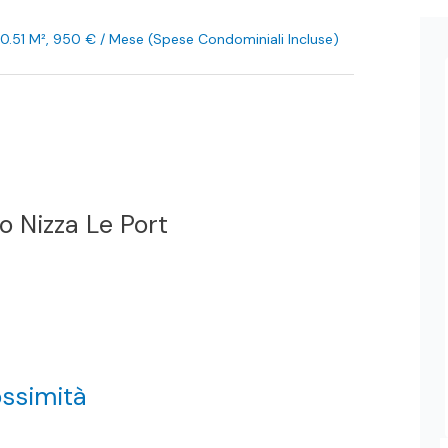
30.51 M², 950 € / Mese (Spese Condominiali Incluse)
 Nizza Le Port
ossimità