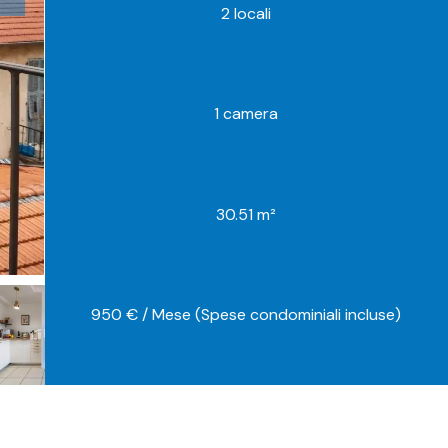
2 locali
1 camera
30.51 m²
950 € / Mese (Spese condominiali incluse)