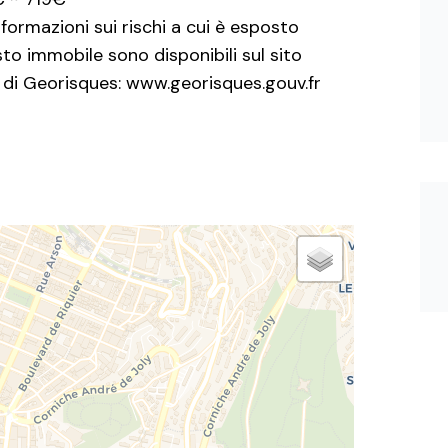
nformazioni sui rischi a cui è esposto
to immobile sono disponibili sul sito
di Georisques: www.georisques.gouv.fr