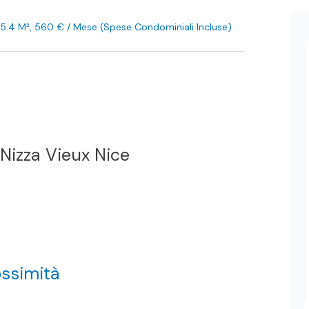
 35.4 M², 560 € / Mese (Spese Condominiali Incluse)
Nizza Vieux Nice
ossimità