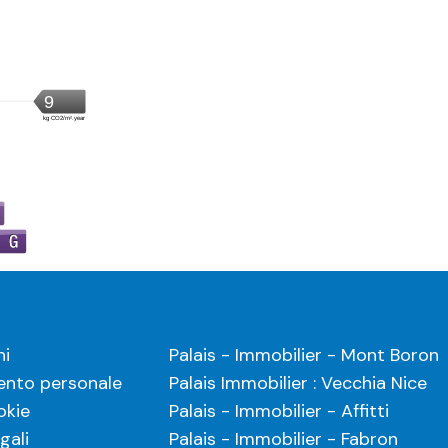
ni
Palais - Immobilier - Mont Boron
nto personale
Palais Immobilier : Vecchia Nice
okie
Palais - Immobilier - Affitti
gali
Palais - Immobilier - Fabron