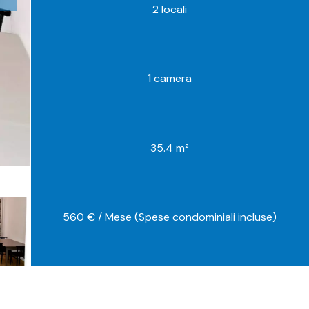
2 locali
1 camera
35.4 m²
560 € / Mese (Spese condominiali incluse)