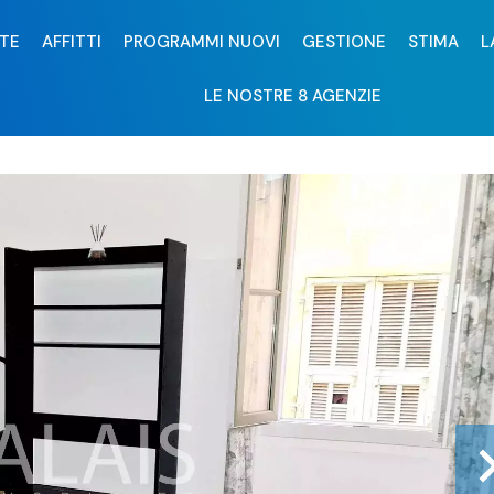
TE
AFFITTI
PROGRAMMI NUOVI
GESTIONE
STIMA
L
LE NOSTRE 8 AGENZIE