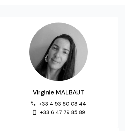
Virginie MALBAUT
+33 4 93 80 08 44
+33 6 47 79 85 89