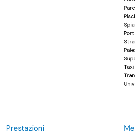
Parc
Pisc
Spia
Por
Stra
Pale
Sup
Taxi
Tra
Univ
Prestazioni
Men