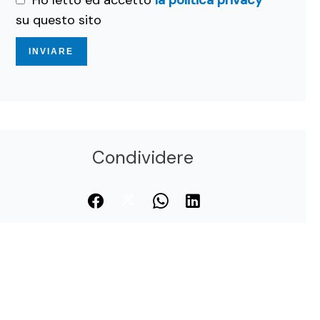
Ho letto ed accetto
la politica privacy
su questo sito
INVIARE
Condividere