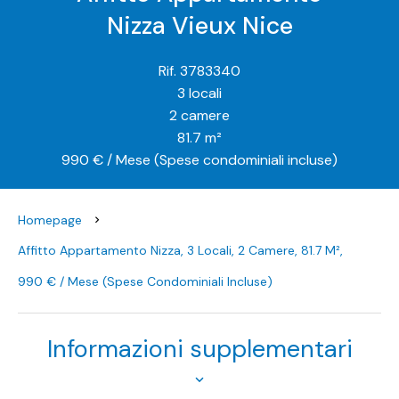
Nizza Vieux Nice
Rif. 3783340
3 locali
2 camere
81.7 m²
990 € / Mese (Spese condominiali incluse)
Homepage
Affitto Appartamento Nizza, 3 Locali, 2 Camere, 81.7 M²,
990 € / Mese (Spese Condominiali Incluse)
Informazioni supplementari