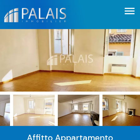
Affitto Appartamento