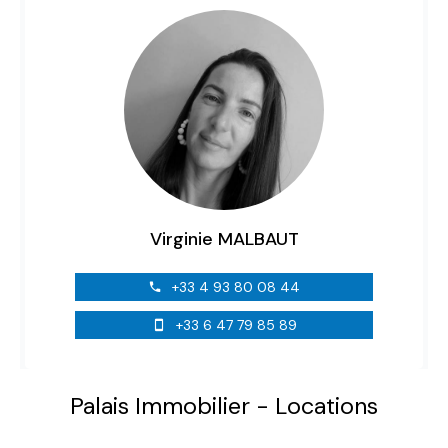
Virginie MALBAUT
+33 4 93 80 08 44
+33 6 47 79 85 89
Palais Immobilier - Locations