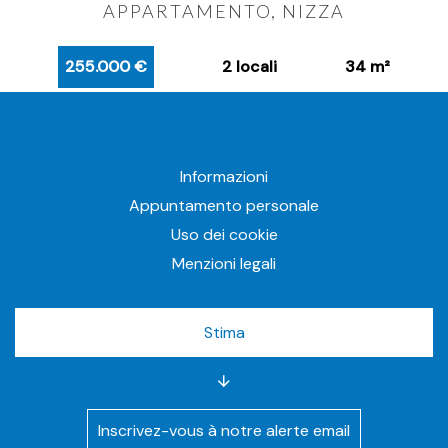
APPARTAMENTO, NIZZA
255.000 €
2 locali
34 m²
Informazioni
Appuntamento personale
Uso dei cookie
Menzioni legali
Stima
Inscrivez-vous à notre alerte email