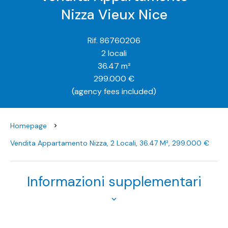
Nizza Vieux Nice
Rif. 86760206
2 locali
36.47 m²
299.000 €
(agency fees included)
Homepage
Vendita Appartamento Nizza, 2 Locali, 36.47 M², 299.000 €
Informazioni supplementari