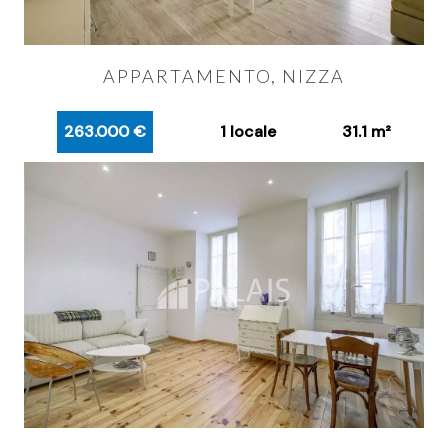
APPARTAMENTO, NIZZA
263.000 €
1 locale
31.1 m²