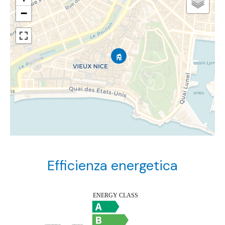
−
Efficienza energetica