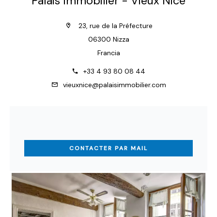
Palais Immobilier - Vieux Nice
23, rue de la Préfecture
06300 Nizza
Francia
+33 4 93 80 08 44
vieuxnice@palaisimmobilier.com
CONTACTER PAR MAIL