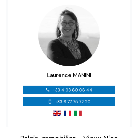
Laurence MANINI
+33 4 93 80 08 44
+33 6 77 75 72 20