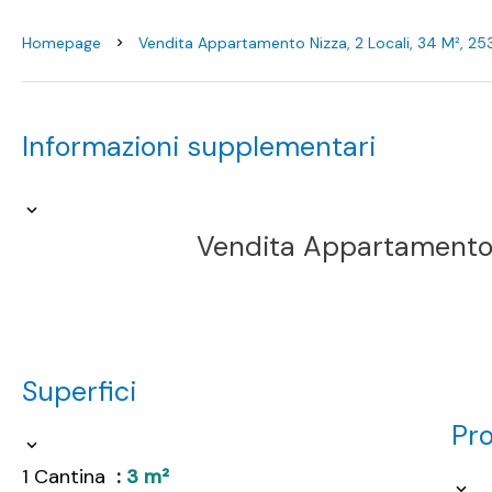
Homepage
Vendita Appartamento Nizza, 2 Locali, 34 M², 2
Informazioni supplementari
Vendita Appartamento 
Superfici
Pr
1 Cantina
3 m²