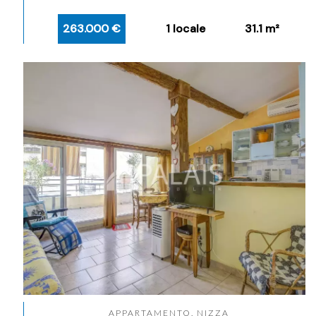
263.000 €
1 locale
31.1 m²
APPARTAMENTO, NIZZA