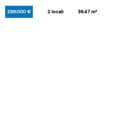
299.000 €
2 locali
36.47 m²