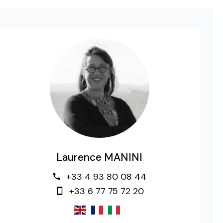
Laurence MANINI
+33 4 93 80 08 44
+33 6 77 75 72 20