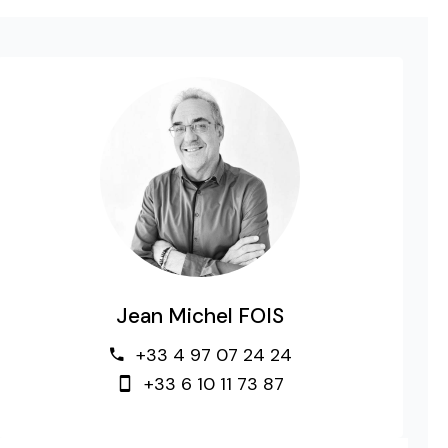
Jean Michel FOIS
+33 4 97 07 24 24
+33 6 10 11 73 87