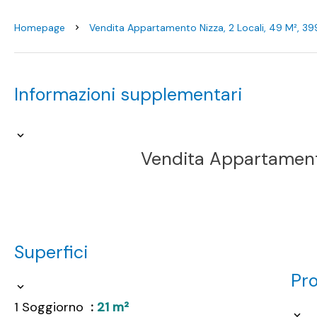
Homepage
Vendita Appartamento Nizza, 2 Locali, 49 M², 3
Informazioni supplementari
Vendita Appartament
Superfici
Pr
1 Soggiorno
21 m²