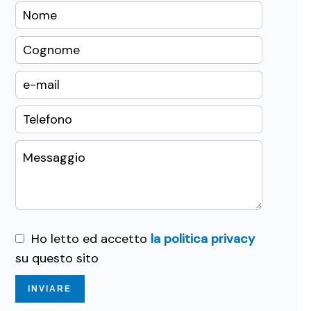
Ho letto ed accetto
la politica privacy
su questo sito
INVIARE