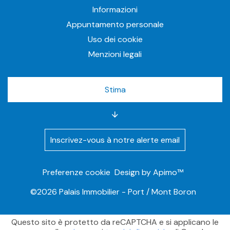
Informazioni
Appuntamento personale
Uso dei cookie
Menzioni legali
Stima
Inscrivez-vous à notre alerte email
Preferenze cookie
Design by
Apimo™
©2026 Palais Immobilier - Port / Mont Boron
Questo sito è protetto da reCAPTCHA e si applicano le