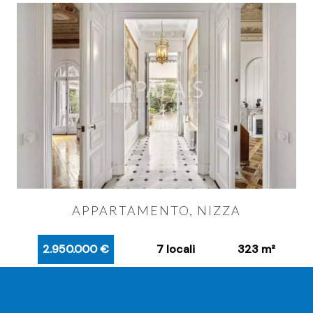
APPARTAMENTO, NIZZA
2.950.000 €
7 locali
323 m²