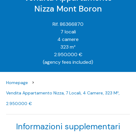
Nizza Mont Boron
Rif. 86366870
7 locali
4 camere
323 m²
2.950.000 €
(agency fees included)
Homepage
Vendita Appartamento Nizza, 7 Locali, 4 Camere, 323 M²,
2.950.000 €
Informazioni supplementari