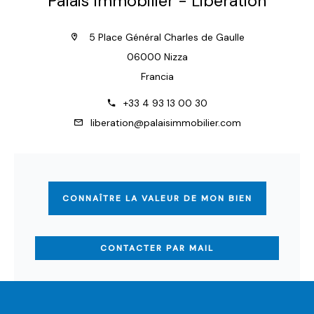
Palais Immobilier - Libération
5 Place Général Charles de Gaulle
06000 Nizza
Francia
+33 4 93 13 00 30
liberation@palaisimmobilier.com
CONNAÎTRE LA VALEUR DE MON BIEN
CONTACTER PAR MAIL