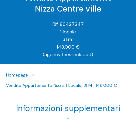
Nizza Centre ville
Rif. 86427247
1 locale
31 m²
148.000 €
(agency fees included)
Homepage
Vendita Appartamento Nizza, 1 Locale, 31 M², 148.000 €
Informazioni supplementari