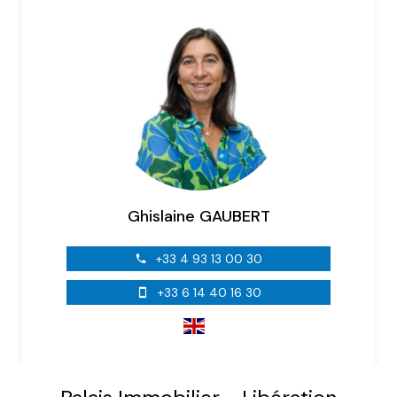
Ghislaine GAUBERT
+33 4 93 13 00 30
+33 6 14 40 16 30