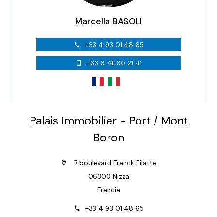
Marcella BASOLI
+33 4 93 01 48 65
+33 6 74 60 21 41
Palais Immobilier - Port / Mont
Boron
7 boulevard Franck Pilatte
06300 Nizza
Francia
+33 4 93 01 48 65