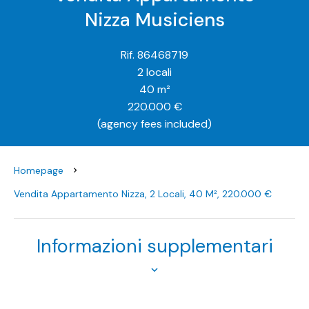
Nizza Musiciens
Rif. 86468719
2 locali
40 m²
220.000 €
(agency fees included)
Homepage
Vendita Appartamento Nizza, 2 Locali, 40 M², 220.000 €
Informazioni supplementari