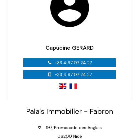
Capucine GERARD
+33 4 97 07 24 27
+33 4 97 07 24 27
Palais Immobilier - Fabron
197, Promenade des Anglais
06200 Nice