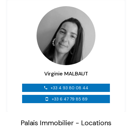
Virginie MALBAUT
+33 4 93 80 08 44
+33 6 47 79 85 89
Palais Immobilier - Locations