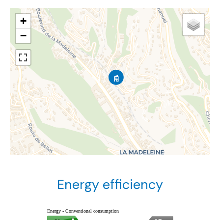
+
−
Energy efficiency