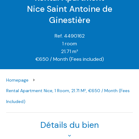
Nice Saint Antoine de
Ginestière
Ref. 4490162
1 room
21.71 m²
€650 / Month (Fees included)
Homepage
Rental Apartment Nice, 1 Room, 21.71 M², €650 / Month (Fees
Included)
Détails du bien