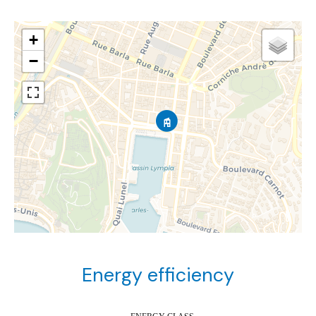
+
−
Energy efficiency