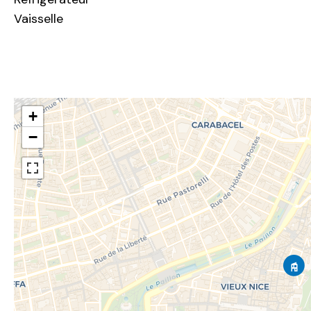
Vaisselle
+
−