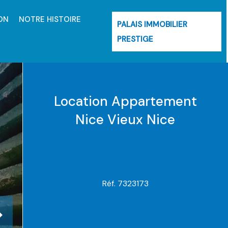
ON
NOTRE HISTOIRE
PALAIS IMMOBILIER
PRESTIGE
Location Appartement
Nice Vieux Nice
Réf. 7323173