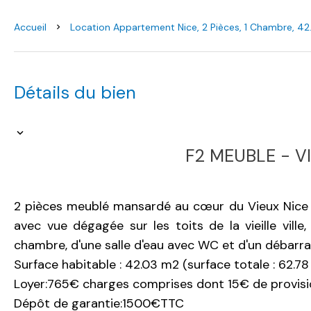
Accueil
Location Appartement Nice, 2 Pièces, 1 Chambre, 42
Détails du bien
F2 MEUBLE - V
2 pièces meublé mansardé au cœur du Vieux Nice 
avec vue dégagée sur les toits de la vieille ville
chambre, d'une salle d'eau avec WC et d'un débarra
Surface habitable : 42.03 m2 (surface totale : 62.7
Loyer:765€ charges comprises dont 15€ de provisi
Dépôt de garantie:1500€TTC