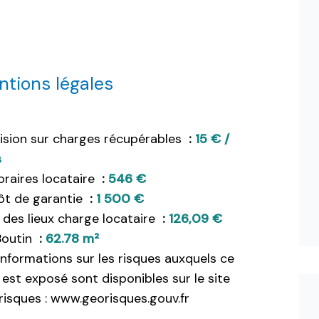
tions légales
ision sur charges récupérables
15 € /
s
raires locataire
546 €
ôt de garantie
1 500 €
 des lieux charge locataire
126,09 €
Boutin
62.78 m²
informations sur les risques auxquels ce
 est exposé sont disponibles sur le site
isques : www.georisques.gouv.fr