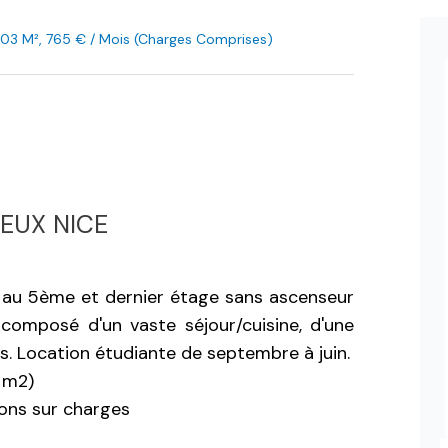
.03 M², 765 € / Mois (Charges Comprises)
IEUX NICE
au 5ème et dernier étage sans ascenseur
, composé d'un vaste séjour/cuisine, d'une
s. Location étudiante de septembre à juin.
8 m2)
ons sur charges