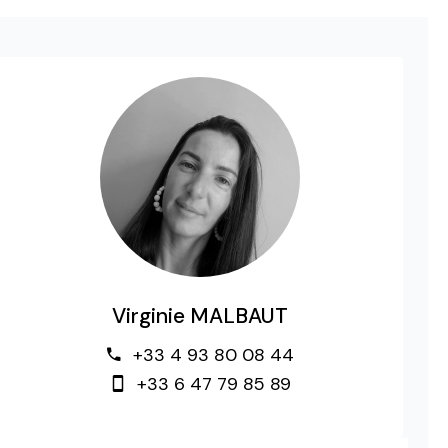
Virginie MALBAUT
+33 4 93 80 08 44
+33 6 47 79 85 89