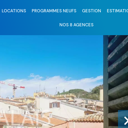
LOCATIONS
PROGRAMMES NEUFS
GESTION
ESTIMATI
NOS 8 AGENCES