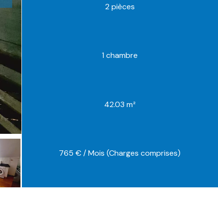
2 pièces
1 chambre
42.03 m²
765 € / Mois (Charges comprises)