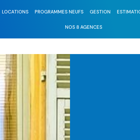
LOCATIONS
PROGRAMMES NEUFS
GESTION
ESTIMATI
NOS 8 AGENCES