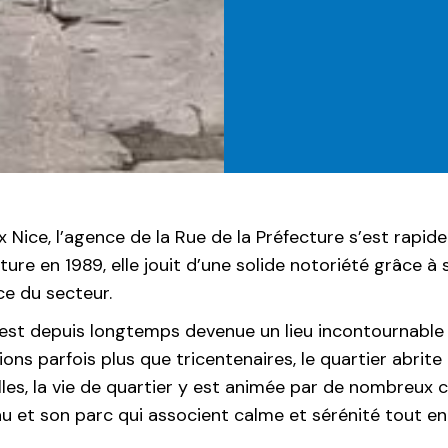
ux Nice, l’agence de la Rue de la Préfecture s’est ra
ture en 1989, elle jouit d’une solide notoriété grâce 
ce du secteur.
ville est depuis longtemps devenue un lieu incontournab
ons parfois plus que tricentenaires, le quartier abrite
lles, la vie de quartier y est animée par de nombreux
au et son parc qui associent calme et sérénité tout e