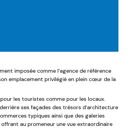
pidement imposée comme l’agence de référence
à son emplacement privilégié en plein cœur de la
le pour les touristes comme pour les locaux.
 derrière ses façades des trésors d’architecture
 commerces typiques ainsi que des galeries
n offrant au promeneur une vue extraordinaire