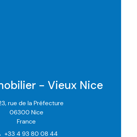
mobilier - Vieux Nice
23, rue de la Préfecture
06300 Nice
France
+33 4 93 80 08 44