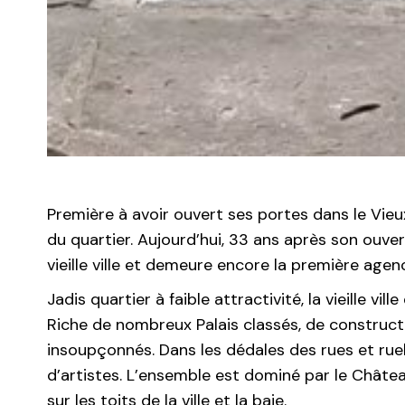
Première à avoir ouvert ses portes dans le Vie
du quartier. Aujourd’hui, 33 ans après son ouver
vieille ville et demeure encore la première agen
Jadis quartier à faible attractivité, la vieille 
Riche de nombreux Palais classés, de constructi
insoupçonnés. Dans les dédales des rues et rue
d’artistes. L’ensemble est dominé par le Châte
sur les toits de la ville et la baie.