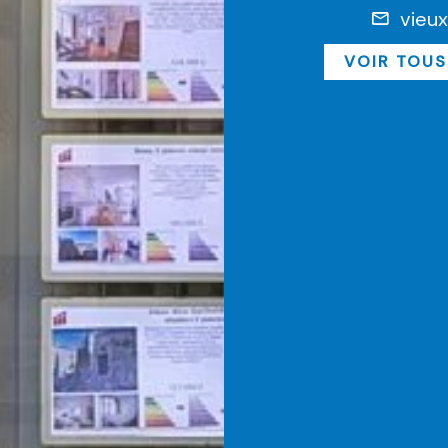
vieu
VOIR TOUS