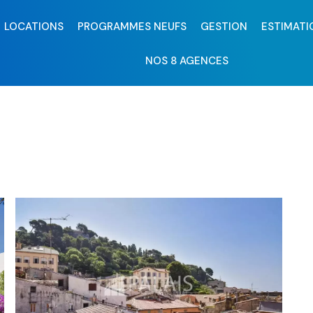
LOCATIONS
PROGRAMMES NEUFS
GESTION
ESTIMATI
NOS 8 AGENCES