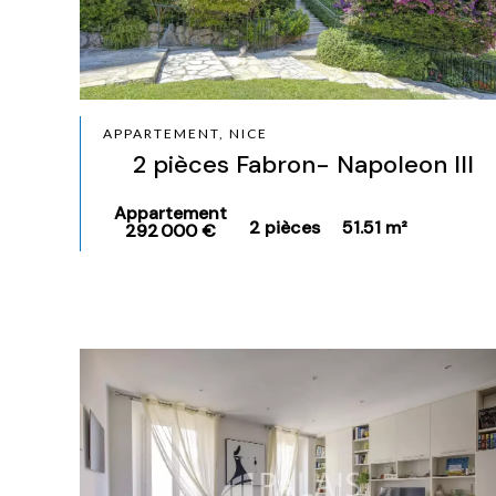
APPARTEMENT, NICE
2 pièces Fabron- Napoleon III
Appartement
2 pièces
51.51 m²
292 000 €