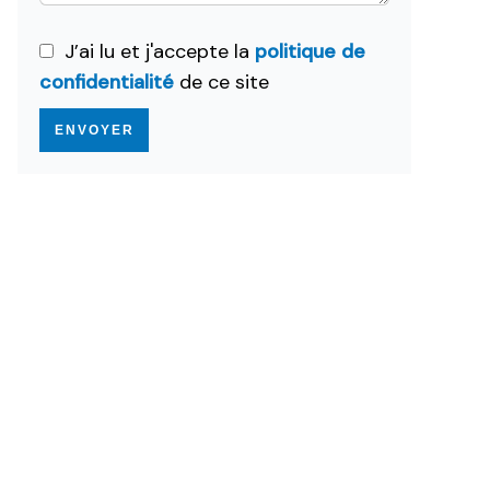
J’ai lu et j'accepte la
politique de
confidentialité
de ce site
ENVOYER