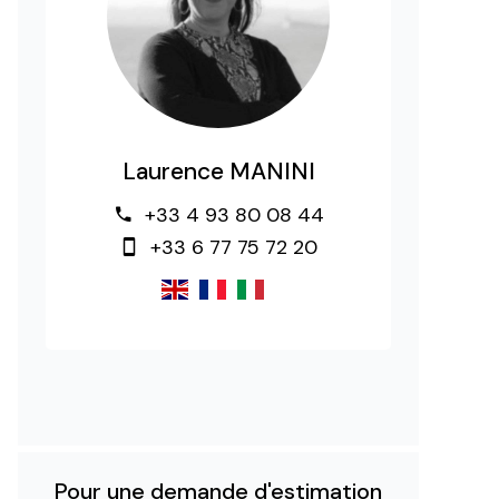
Laurence MANINI
+33 4 93 80 08 44
+33 6 77 75 72 20
Pour une demande d'estimation