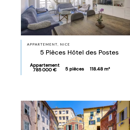
APPARTEMENT, NICE
5 Pièces Hôtel des Postes
Appartement
5 pièces
118.48 m²
785 000 €