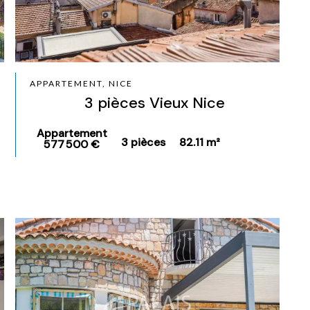
APPARTEMENT, NICE
3 pièces Vieux Nice
Appartement
3 pièces
82.11 m²
577 500 €