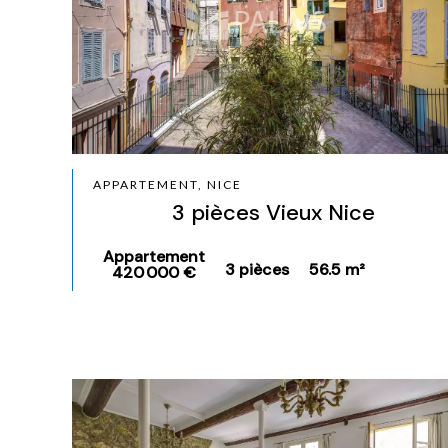
APPARTEMENT, NICE
3 pièces Vieux Nice
Appartement
3 pièces
56.5 m²
420 000 €