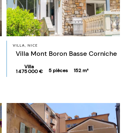
VILLA, NICE
Villa Mont Boron Basse Corniche
Villa
5 pièces
152 m²
1 475 000 €