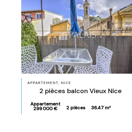
APPARTEMENT, NICE
2 pièces balcon Vieux Nice
Appartement
2 pièces
36.47 m²
299 000 €