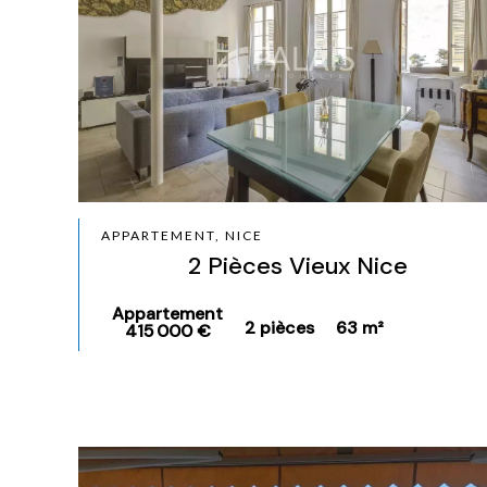
APPARTEMENT, NICE
2 Pièces Vieux Nice
Appartement
2 pièces
63 m²
415 000 €