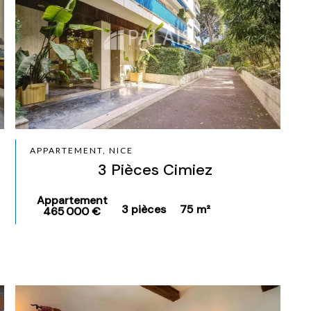
APPARTEMENT, NICE
3 Pièces Cimiez
Appartement
3 pièces
75 m²
465 000 €