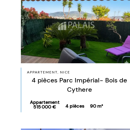
APPARTEMENT, NICE
4 pièces Parc Impérial- Bois de
Cythere
Appartement
4 pièces
90 m²
515 000 €