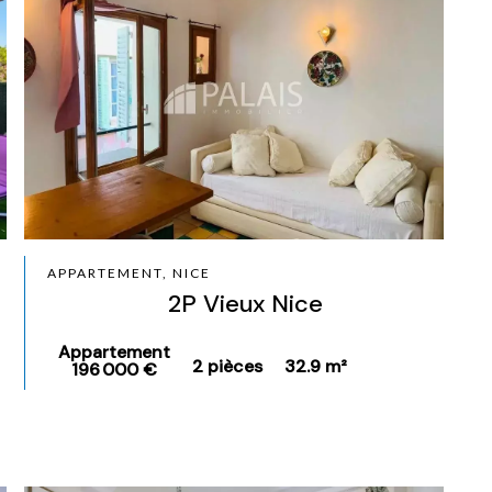
APPARTEMENT, NICE
2P Vieux Nice
Appartement
2 pièces
32.9 m²
196 000 €