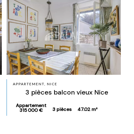
APPARTEMENT, NICE
3 pièces balcon vieux Nice
Appartement
3 pièces
47.02 m²
315 000 €