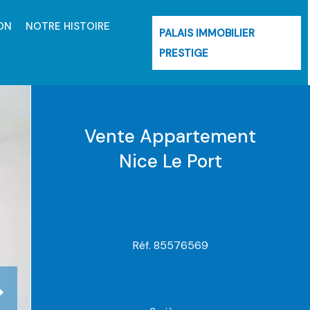
ON
NOTRE HISTOIRE
PALAIS IMMOBILIER
PRESTIGE
Vente Appartement
Nice Le Port
Réf. 85576569