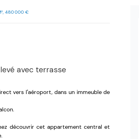
M², 480 000 €
levé avec terrasse
rect vers l'aéroport, dans un immeuble de
alcon.
nez découvrir cet appartement central et
.