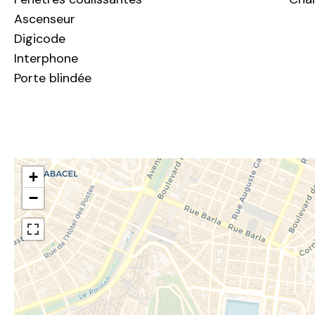
Ascenseur
Digicode
Interphone
Porte blindée
+
−