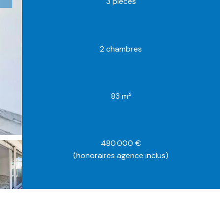
3 pièces
2 chambres
83 m²
480 000 €
(honoraires agence inclus)