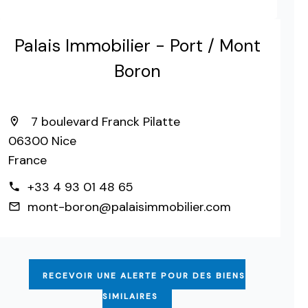
Palais Immobilier - Port / Mont
Boron
7 boulevard Franck Pilatte
06300 Nice
France
+33 4 93 01 48 65
mont-boron@palaisimmobilier.com
RECEVOIR UNE ALERTE POUR DES BIENS
SIMILAIRES