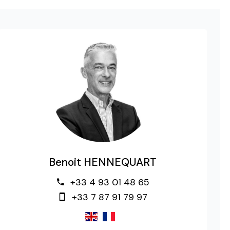
Benoit HENNEQUART
+33 4 93 01 48 65
+33 7 87 91 79 97