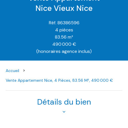
Nice Vieux Nice
Réf. 86386596
4 pièces
83.56 m²
490 000 €
(honoraires agence inclus)
Accueil
Vente Appartement Nice, 4 Pièces, 83.56 M², 490 000 €
Détails du bien