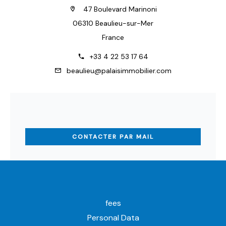
47 Boulevard Marinoni
06310 Beaulieu-sur-Mer
France
+33 4 22 53 17 64
beaulieu@palaisimmobilier.com
CONTACTER PAR MAIL
fees
Personal Data