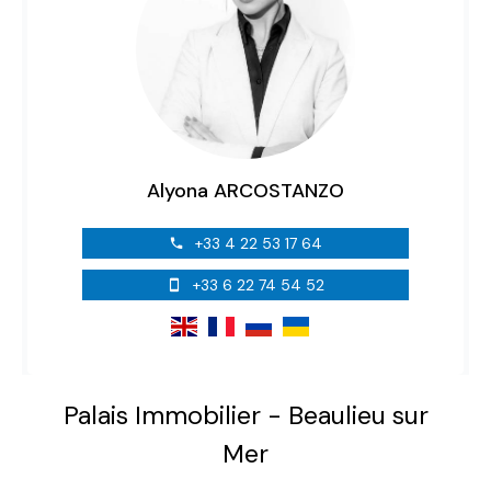
Alyona ARCOSTANZO
+33 4 22 53 17 64
+33 6 22 74 54 52
Palais Immobilier - Beaulieu sur
Mer