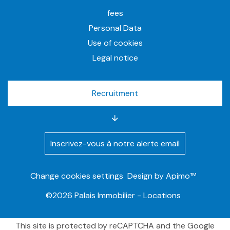
fees
Personal Data
Use of cookies
Legal notice
Recruitment
Inscrivez-vous à notre alerte email
Change cookies settings
Design by
Apimo™
©2026 Palais Immobilier - Locations
This site is protected by reCAPTCHA and the Google