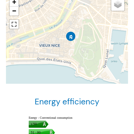
+
−
Energy efficiency