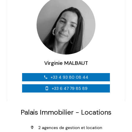
Virginie MALBAUT
+33 4 93 80 08 44
+33 6 47 79 85 89
Palais Immobilier - Locations
2 agences de gestion et location