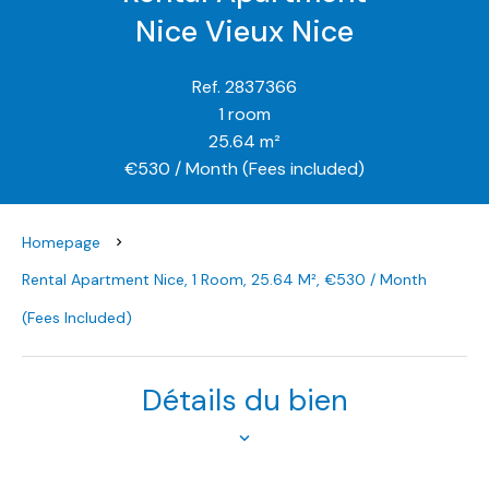
Nice Vieux Nice
Ref. 2837366
1 room
25.64 m²
€530 / Month (Fees included)
Homepage
Rental Apartment Nice, 1 Room, 25.64 M², €530 / Month
(Fees Included)
Détails du bien