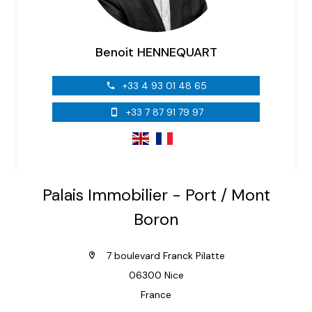
Benoit HENNEQUART
+33 4 93 01 48 65
+33 7 87 91 79 97
Palais Immobilier - Port / Mont
Boron
7 boulevard Franck Pilatte
06300 Nice
France