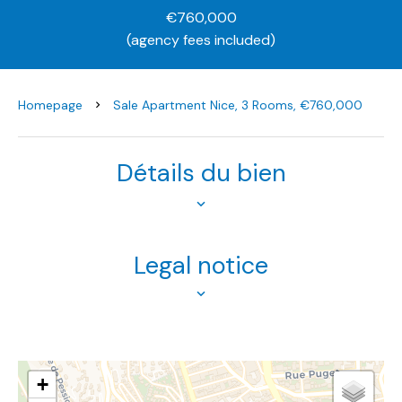
€760,000
(agency fees included)
Homepage
Sale Apartment Nice, 3 Rooms, €760,000
Détails du bien
Legal notice
+