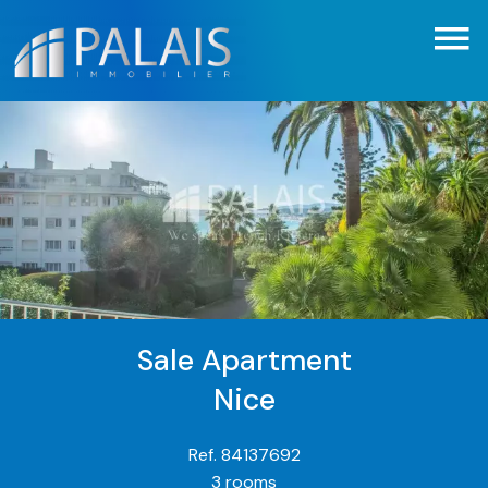
Sale Apartment
Nice
Ref. 84137692
3 rooms