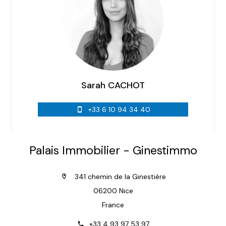
Sarah CACHOT
+33 6 10 94 34 40
Palais Immobilier - Ginestimmo
341 chemin de la Ginestière
06200 Nice
France
+33 4 93 97 53 97