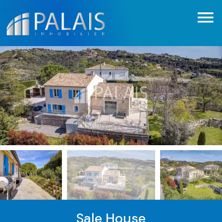
Sale House