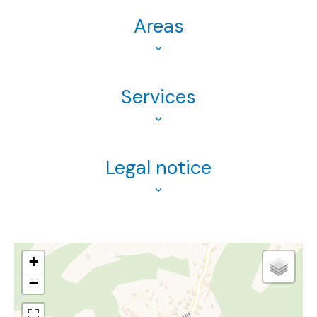
Areas
Services
Legal notice
+
−