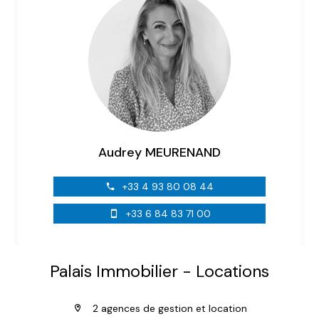
Audrey MEURENAND
+33 4 93 80 08 44
+33 6 84 83 71 00
Palais Immobilier - Locations
2 agences de gestion et location