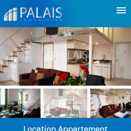
Location Appartement