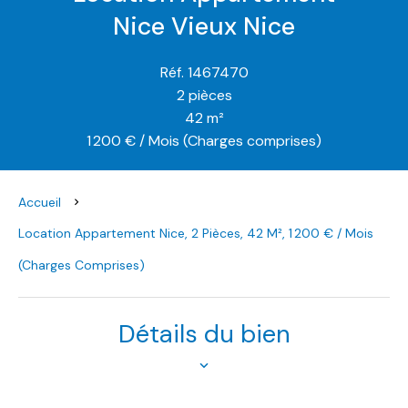
Nice Vieux Nice
Réf. 1467470
2 pièces
42 m²
1 200 € / Mois (Charges comprises)
Accueil
Location Appartement Nice, 2 Pièces, 42 M², 1 200 € / Mois
(Charges Comprises)
Détails du bien