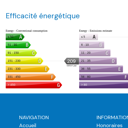
Efficacité énergétique
NAVIGATION
INFORMATIO
Accueil
Honoraires