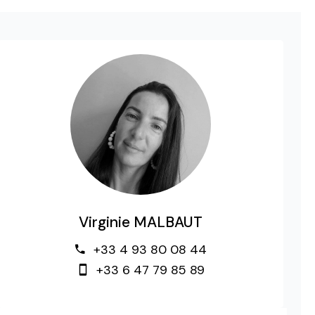
Virginie MALBAUT
+33 4 93 80 08 44
+33 6 47 79 85 89