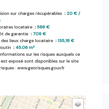
ision sur charges récupérables
20 € /
s
raires locataire
586 €
ôt de garantie
709 €
 des lieux charge locataire
135,18 €
Boutin
45.06 m²
informations sur les risques auxquels ce
 est exposé sont disponibles sur le site
isques : www.georisques.gouv.fr