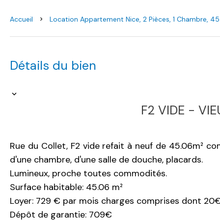
Accueil
Location Appartement Nice, 2 Pièces, 1 Chambre, 45
Détails du bien
F2 VIDE - VI
Rue du Collet, F2 vide refait à neuf de 45.06m² co
d'une chambre, d'une salle de douche, placards.
Lumineux, proche toutes commodités.
Surface habitable: 45.06 m²
Loyer: 729 € par mois charges comprises dont 20€
Dépôt de garantie: 709€