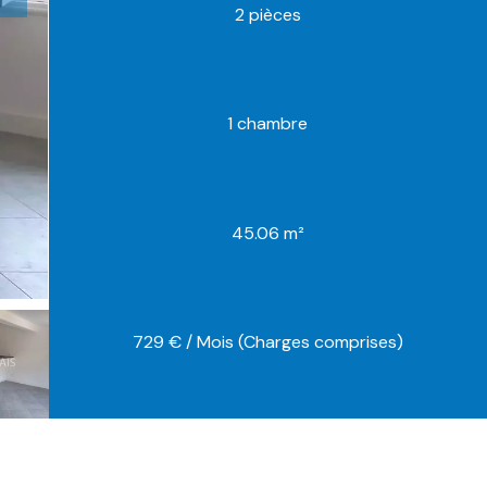
2 pièces
1 chambre
45.06 m²
729 € / Mois (Charges comprises)