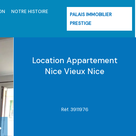
ON
NOTRE HISTOIRE
PALAIS IMMOBILIER
PRESTIGE
Location Appartement
Nice Vieux Nice
Réf. 3911976