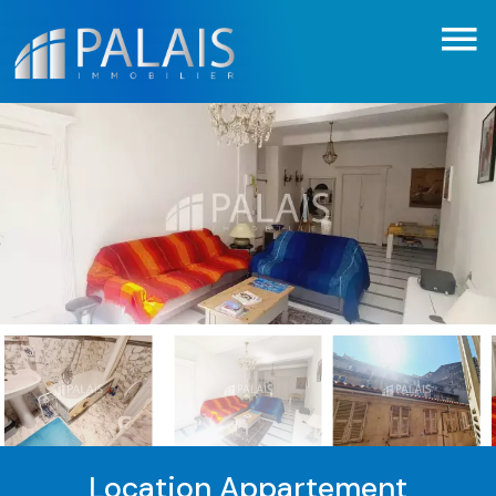
Location Appartement