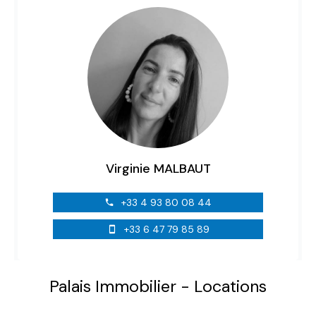
Virginie MALBAUT
+33 4 93 80 08 44
+33 6 47 79 85 89
Palais Immobilier - Locations