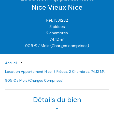
Nice Vieux Nice
Réf. 1331232
3 pièces
2 chambres
74.12 m²
905 € / Mois (Charges comprises)
Accueil
Location Appartement Nice, 3 Pièces, 2 Chambres, 74.12 M²,
905 € / Mois (Charges Comprises)
Détails du bien