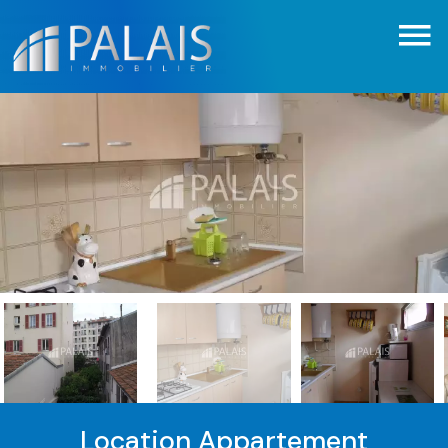
Location Appartement