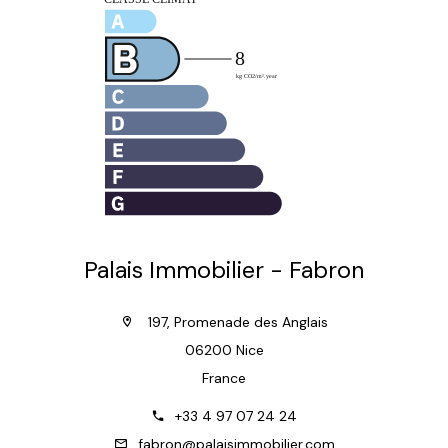
Palais Immobilier - Fabron
197, Promenade des Anglais
06200 Nice
France
+33 4 97 07 24 24
fabron@palaisimmobilier.com