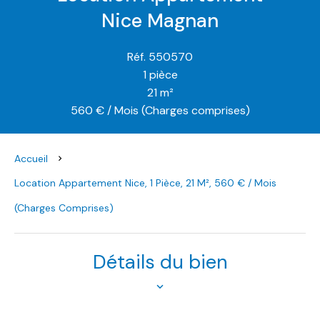
Nice Magnan
Réf. 550570
1 pièce
21 m²
560 € / Mois (Charges comprises)
Accueil
Location Appartement Nice, 1 Pièce, 21 M², 560 € / Mois
(Charges Comprises)
Détails du bien