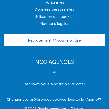
Honoraires
Données personnelles
Utilisation des cookies
Mentions légales
Recrutement / Nous rejoindre
NOS AGENCES
Inscrivez-vous à notre alerte email
Changer ses préférences cookies
Design by
Apimo™
©2026 Palais Immobilier - Fabron