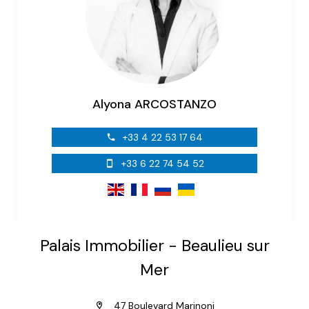
Alyona ARCOSTANZO
+33 4 22 53 17 64
+33 6 22 74 54 52
Palais Immobilier - Beaulieu sur
Mer
47 Boulevard Marinoni