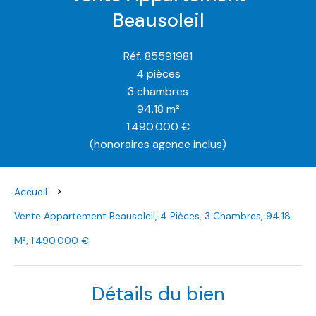
Beausoleil
Réf. 85591981
4 pièces
3 chambres
94.18 m²
1 490 000 €
(honoraires agence inclus)
Accueil
Vente Appartement Beausoleil, 4 Pièces, 3 Chambres, 94.18
M², 1 490 000 €
Détails du bien