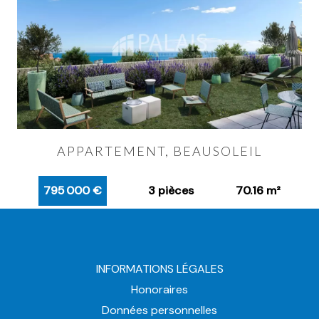
APPARTEMENT, BEAUSOLEIL
795 000 €
3 pièces
70.16 m²
INFORMATIONS LÉGALES
Honoraires
Données personnelles