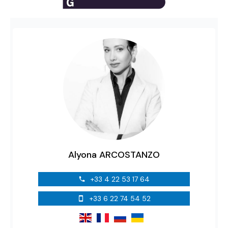
Alyona ARCOSTANZO
+33 4 22 53 17 64
+33 6 22 74 54 52