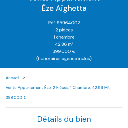
Èze Aighetta
Réf. 85964002
2 pièces
1 chambre
42.86 m²
399 000 €
(honoraires agence inclus)
Accueil
Vente Appartement Èze, 2 Pièces, 1 Chambre, 42.86 M²,
399 000 €
Détails du bien