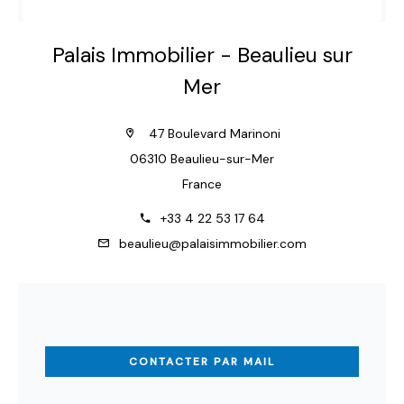
Palais Immobilier - Beaulieu sur
Mer
47 Boulevard Marinoni
06310 Beaulieu-sur-Mer
France
+33 4 22 53 17 64
beaulieu@palaisimmobilier.com
CONTACTER PAR MAIL