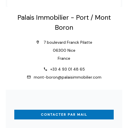
Palais Immobilier - Port / Mont
Boron
7 boulevard Franck Pilatte
06300 Nice
France
+33 4 93 01 48 65
mont-boron@palaisimmobilier.com
CONTACTER PAR MAIL