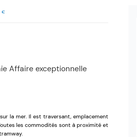
0 €
e Affaire exceptionnelle
sur la mer. Il est traversant, emplacement
Toutes les commodités sont à proximité et
 tramway.