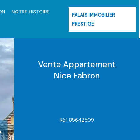
ON
NOTRE HISTOIRE
PALAIS IMMOBILIER
PRESTIGE
Vente Appartement
Nice Fabron
Réf. 85642509