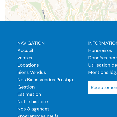
NAVIGATION
INFORMATIO
Accueil
Honoraires
ventes
Données pers
Locations
Utilisation d
Biens Vendus
Mentions lég
Nos Biens vendus Prestige
Gestion
Recrutement
Estimation
Notre histoire
Nos 8 agences
Programmes neufs