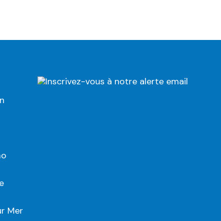
Inscrivez-vous à notre alerte email
on
mo
e
ur Mer