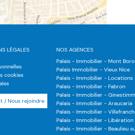
NS LÉGALES
NOS AGENCES
Palais - Immobilier - Mont Bor
onnelles
Palais Immobilier - Vieux Nice
es cookies
Palais - Immobilier - Locations
ales
Palais - Immobilier - Fabron
Palais - Immobilier - Ginestim
 / Nous rejoindre
Palais - Immobilier - Araucaria
Palais - Immobilier - Villefranch
Palais - Immobilier - Libération
Palais - Immobilier - Beaulieu s