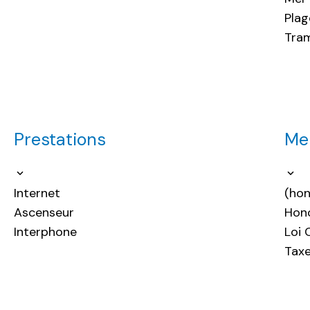
Pla
Tra
Prestations
Men
Internet
(hon
Ascenseur
Hono
Interphone
Loi 
Taxe