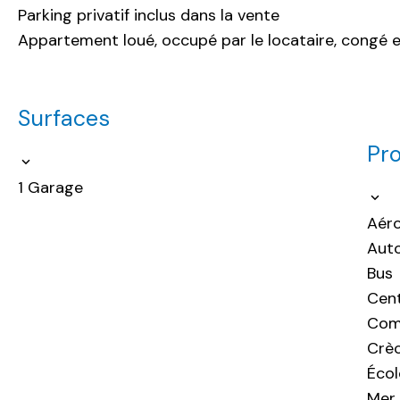
Parking privatif inclus dans la vente
Appartement loué, occupé par le locataire, congé e
Surfaces
Pro
1 Garage
Aér
Aut
Bus
Cent
Com
Crè
Écol
Me