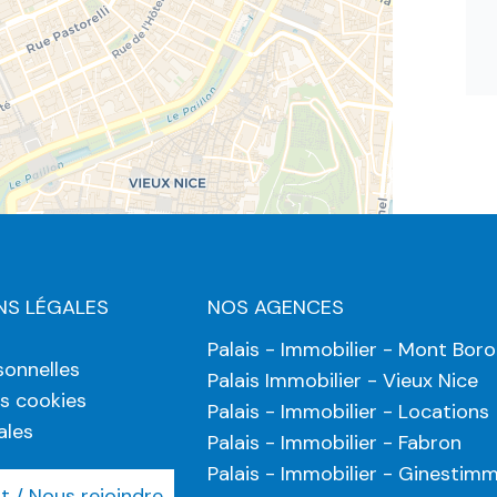
NS LÉGALES
NOS AGENCES
Palais - Immobilier - Mont Bor
onnelles
Palais Immobilier - Vieux Nice
es cookies
Palais - Immobilier - Locations
ales
Palais - Immobilier - Fabron
Palais - Immobilier - Ginestim
 / Nous rejoindre