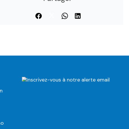
Inscrivez-vous à notre alerte email
on
mo