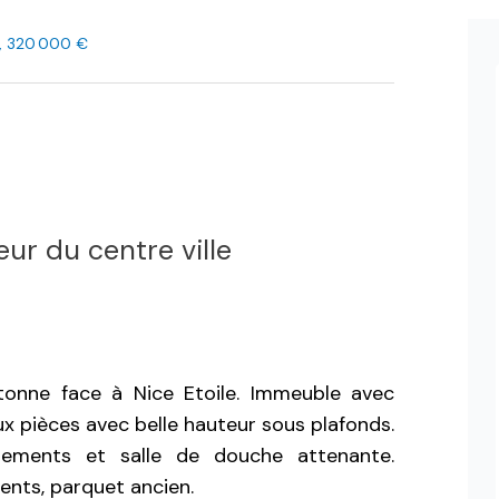
², 320 000 €
ur du centre ville
étonne face à Nice Etoile. Immeuble avec
x pièces avec belle hauteur sous plafonds.
gements et salle de douche attenante.
ents, parquet ancien.