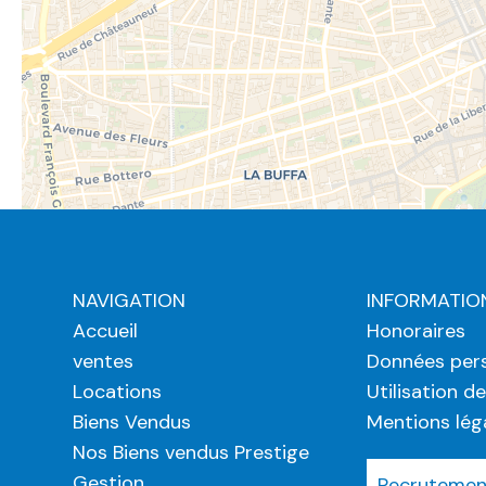
NAVIGATION
INFORMATIO
Accueil
Honoraires
ventes
Données pers
Locations
Utilisation d
Biens Vendus
Mentions lég
Nos Biens vendus Prestige
Gestion
Recrutement