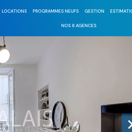
LOCATIONS
PROGRAMMES NEUFS
GESTION
ESTIMATI
NOS 8 AGENCES