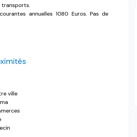
transports.
 courantes annuelles 1080 Euros. Pas de
ximités
re ville
éma
merces
e
ecin