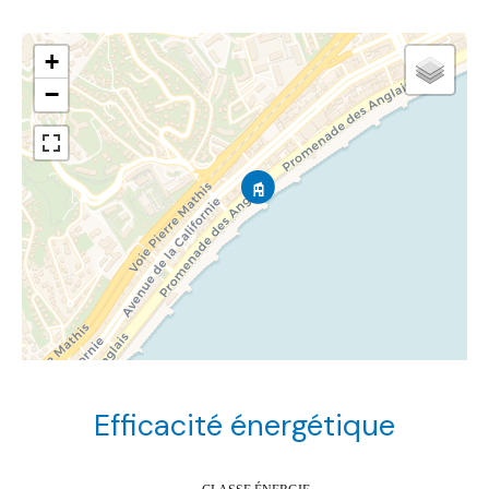
+
−
Efficacité énergétique