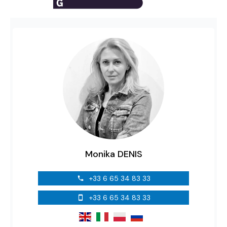
Monika DENIS
+33 6 65 34 83 33
+33 6 65 34 83 33