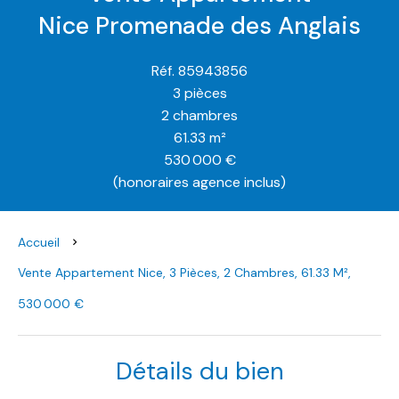
Nice Promenade des Anglais
Réf. 85943856
3 pièces
2 chambres
61.33 m²
530 000 €
(honoraires agence inclus)
Accueil
Vente Appartement Nice, 3 Pièces, 2 Chambres, 61.33 M²,
530 000 €
Détails du bien