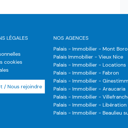
NS LÉGALES
NOS AGENCES
Palais - Immobilier - Mont Bor
onnelles
Palais Immobilier - Vieux Nice
es cookies
Palais - Immobilier - Locations
ales
Palais - Immobilier - Fabron
Palais - Immobilier - Ginestim
 / Nous rejoindre
Palais - Immobilier - Araucaria
Palais - Immobilier - Villefranch
Palais - Immobilier - Libération
Palais - Immobilier - Beaulieu s