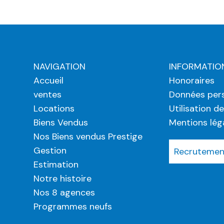
NAVIGATION
INFORMATIO
Accueil
Honoraires
ventes
Données pers
Locations
Utilisation d
Biens Vendus
Mentions lég
Nos Biens vendus Prestige
Gestion
Recrutement
Estimation
Notre histoire
Nos 8 agences
Programmes neufs