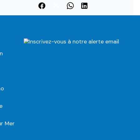
Inscrivez-vous à notre alerte email
on
mo
e
ur Mer