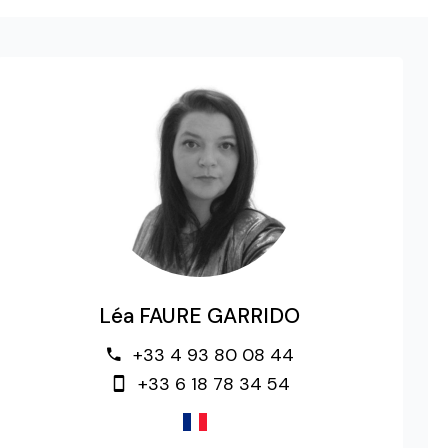
Léa FAURE GARRIDO
+33 4 93 80 08 44
+33 6 18 78 34 54