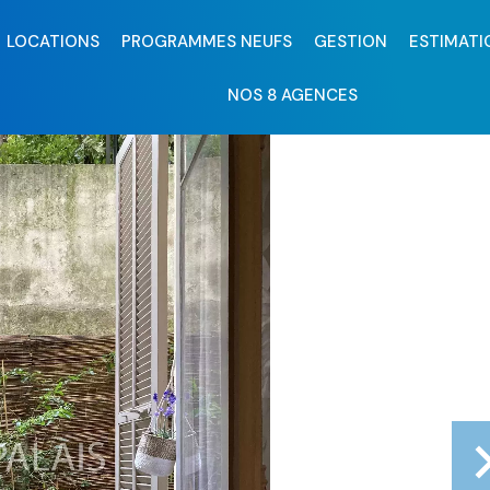
LOCATIONS
PROGRAMMES NEUFS
GESTION
ESTIMATI
NOS 8 AGENCES