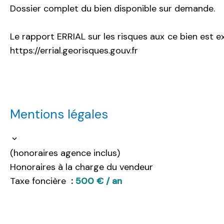
Dossier complet du bien disponible sur demande.
Le rapport ERRIAL sur les risques aux ce bien est exp
https://errial.georisques.gouv.fr
Mentions légales
(honoraires agence inclus)
Honoraires à la charge du vendeur
Taxe foncière
500 € / an