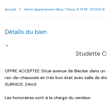
Accueil
Vente Appartement Nice, 1 Pièce, 8.72 M², 70 000 €
Détails du bien
Studette C
OFFRE ACCEPTEE Situé avenue de Biecker dans un 
rez-de-chaussée en très bon état avec salle de dou
SURFACE: 24m3
Les honoraires sont à la charge du vendeur.