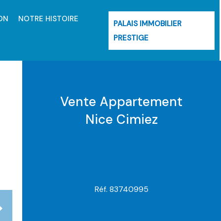
ON
NOTRE HISTOIRE
PALAIS IMMOBILIER
PRESTIGE
Vente Appartement
Nice Cimiez
Réf. 83740995