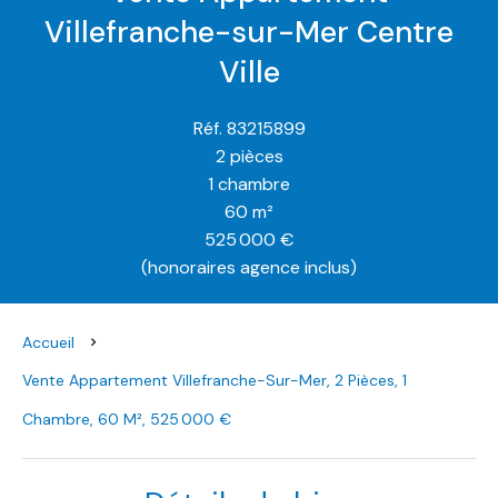
Villefranche-sur-Mer Centre
Ville
Réf. 83215899
2 pièces
1 chambre
60 m²
525 000 €
(honoraires agence inclus)
Accueil
Vente Appartement Villefranche-Sur-Mer, 2 Pièces, 1
Chambre, 60 M², 525 000 €