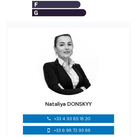
Nataliya DONSKYY
+33 4 93 85 18 20
+33 6 98 72 93 88