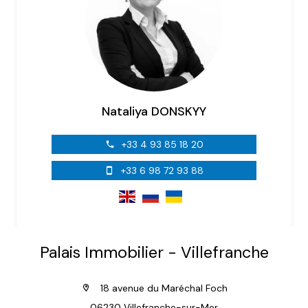
Nataliya DONSKYY
+33 4 93 85 18 20
+33 6 98 72 93 88
Palais Immobilier - Villefranche
18 avenue du Maréchal Foch
06230 Villefranche-sur-Mer