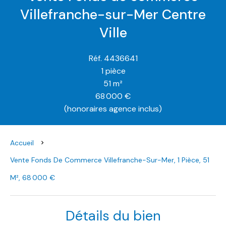
Villefranche-sur-Mer Centre
Ville
Réf. 4436641
1 pièce
51 m²
68 000 €
(honoraires agence inclus)
Accueil
Vente Fonds De Commerce Villefranche-Sur-Mer, 1 Pièce, 51
M², 68 000 €
Détails du bien