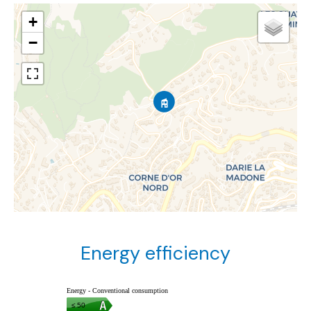
+
−
Energy efficiency