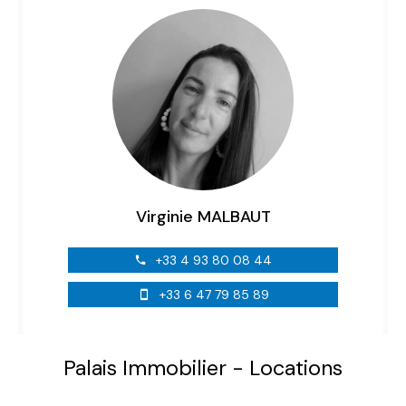
Virginie MALBAUT
+33 4 93 80 08 44
+33 6 47 79 85 89
Palais Immobilier - Locations