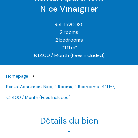
Nice Vinaigrier
Ref. 1520085
2 rooms
2 bedrooms
71.11 m²
€1,400 / Month (Fees included)
Homepage
Rental Apartment Nice, 2 Rooms, 2 Bedrooms, 71.11 M²,
€1,400 / Month (Fees Included)
Détails du bien