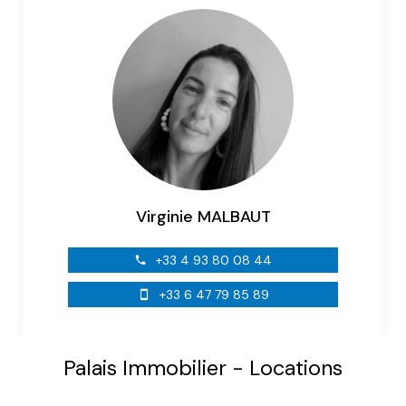
Virginie MALBAUT
+33 4 93 80 08 44
+33 6 47 79 85 89
Palais Immobilier - Locations