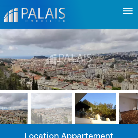
Location Appartement